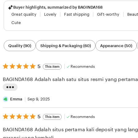
Buyer highlights, summarized by BAGINDA168
Great quality
Lovely
Fast shipping
Gift-worthy
Beaut
Cute
Filter
Quality (90)
Shipping & Packaging (60)
Appearance (50)
by
category
5
5
Recommends
This item
out
of
BAGINDA168 Adalah salah satu situs resmi yang perta
5
stars
L
i
Emma
Sep 9, 2025
s
5
t
5
Recommends
This item
out
i
of
BAGINDA168 Adalah situs pertama kali deposit yang langsung dikasih bonus
5
n
stars
garansi uang kembali