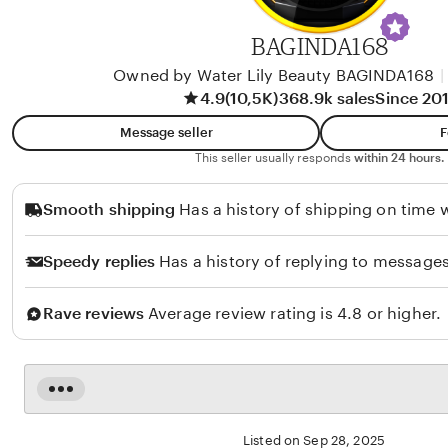
a
BAGINDA168
Owned by Water Lily Beauty BAGINDA168
|
4.9
(10,5K)
368.9k sales
Since 20
Message seller
F
This seller usually responds
within 24 hours.
Smooth shipping
Has a history of shipping on time w
Speedy replies
Has a history of replying to messages
Rave reviews
Average review rating is 4.8 or higher.
Read
the
full
Listed on Sep 28, 2025
description