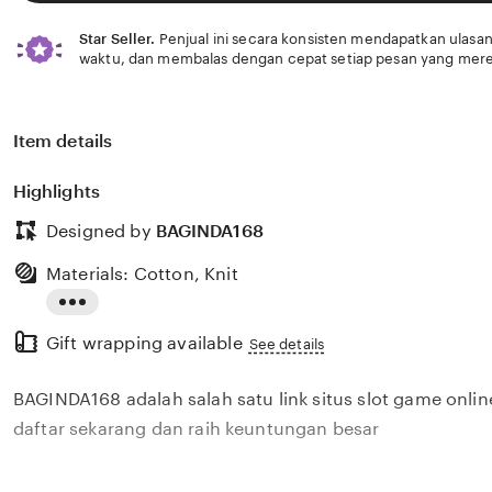
Star Seller.
Penjual ini secara konsisten mendapatkan ulasan
waktu, dan membalas dengan cepat setiap pesan yang mere
Item details
Highlights
Designed by
BAGINDA168
Materials: Cotton, Knit
Read
Gift wrapping available
the
See details
full
BAGINDA168 adalah salah satu link situs slot game onli
description
daftar sekarang dan raih keuntungan besar