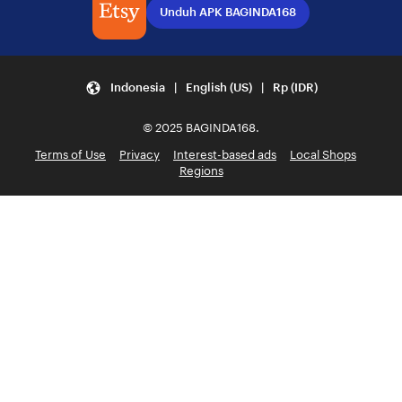
Unduh APK BAGINDA168
Indonesia | English (US) | Rp (IDR)
© 2025 BAGINDA168.
Terms of Use
Privacy
Interest-based ads
Local Shops
Regions