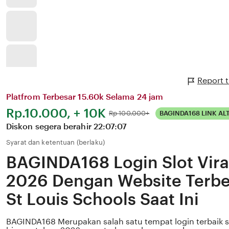
Report 
Platfrom Terbesar 15.60k Selama 24 jam
Harga:
Rp.10.000, + 10K
Normal:
Rp 100.000+
BAGINDA168 LINK AL
Diskon segera berahir
22:07:07
Syarat dan ketentuan (berlaku)
BAGINDA168 Login Slot Viral
2026 Dengan Website Terbe
St Louis Schools Saat Ini
BAGINDA168 Merupakan salah satu tempat login terbaik slot