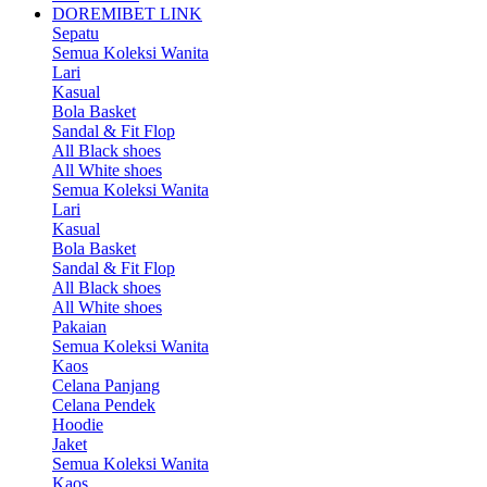
DOREMIBET LINK
Sepatu
Semua Koleksi Wanita
Lari
Kasual
Bola Basket
Sandal & Fit Flop
All Black shoes
All White shoes
Semua Koleksi Wanita
Lari
Kasual
Bola Basket
Sandal & Fit Flop
All Black shoes
All White shoes
Pakaian
Semua Koleksi Wanita
Kaos
Celana Panjang
Celana Pendek
Hoodie
Jaket
Semua Koleksi Wanita
Kaos