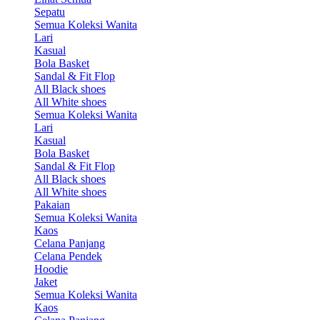
Sepatu
Semua Koleksi Wanita
Lari
Kasual
Bola Basket
Sandal & Fit Flop
All Black shoes
All White shoes
Semua Koleksi Wanita
Lari
Kasual
Bola Basket
Sandal & Fit Flop
All Black shoes
All White shoes
Pakaian
Semua Koleksi Wanita
Kaos
Celana Panjang
Celana Pendek
Hoodie
Jaket
Semua Koleksi Wanita
Kaos