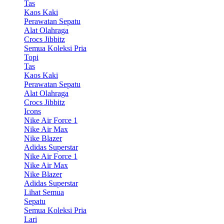
Tas
Kaos Kaki
Perawatan Sepatu
Alat Olahraga
Crocs Jibbitz
Semua Koleksi Pria
Topi
Tas
Kaos Kaki
Perawatan Sepatu
Alat Olahraga
Crocs Jibbitz
Icons
Nike Air Force 1
Nike Air Max
Nike Blazer
Adidas Superstar
Nike Air Force 1
Nike Air Max
Nike Blazer
Adidas Superstar
Lihat Semua
Sepatu
Semua Koleksi Pria
Lari