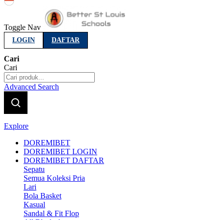
Indonesia
Toggle Nav
LOGIN
DAFTAR
Cari
Cari
Advanced Search
Explore
DOREMIBET
DOREMIBET LOGIN
DOREMIBET DAFTAR
Sepatu
Semua Koleksi Pria
Lari
Bola Basket
Kasual
Sandal & Fit Flop