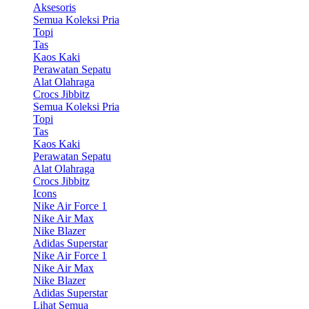
Aksesoris
Semua Koleksi Pria
Topi
Tas
Kaos Kaki
Perawatan Sepatu
Alat Olahraga
Crocs Jibbitz
Semua Koleksi Pria
Topi
Tas
Kaos Kaki
Perawatan Sepatu
Alat Olahraga
Crocs Jibbitz
Icons
Nike Air Force 1
Nike Air Max
Nike Blazer
Adidas Superstar
Nike Air Force 1
Nike Air Max
Nike Blazer
Adidas Superstar
Lihat Semua