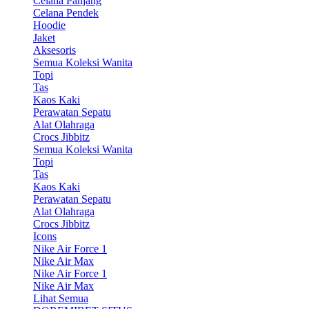
Celana Panjang
Celana Pendek
Hoodie
Jaket
Aksesoris
Semua Koleksi Wanita
Topi
Tas
Kaos Kaki
Perawatan Sepatu
Alat Olahraga
Crocs Jibbitz
Semua Koleksi Wanita
Topi
Tas
Kaos Kaki
Perawatan Sepatu
Alat Olahraga
Crocs Jibbitz
Icons
Nike Air Force 1
Nike Air Max
Nike Air Force 1
Nike Air Max
Lihat Semua