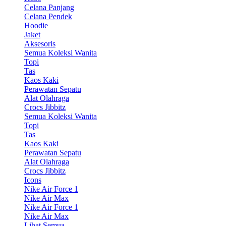
Celana Panjang
Celana Pendek
Hoodie
Jaket
Aksesoris
Semua Koleksi Wanita
Topi
Tas
Kaos Kaki
Perawatan Sepatu
Alat Olahraga
Crocs Jibbitz
Semua Koleksi Wanita
Topi
Tas
Kaos Kaki
Perawatan Sepatu
Alat Olahraga
Crocs Jibbitz
Icons
Nike Air Force 1
Nike Air Max
Nike Air Force 1
Nike Air Max
Lihat Semua