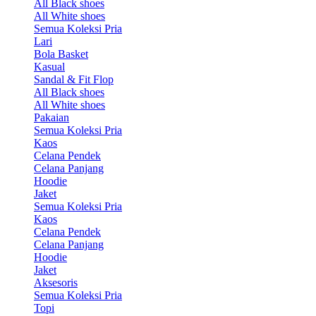
All Black shoes
All White shoes
Semua Koleksi Pria
Lari
Bola Basket
Kasual
Sandal & Fit Flop
All Black shoes
All White shoes
Pakaian
Semua Koleksi Pria
Kaos
Celana Pendek
Celana Panjang
Hoodie
Jaket
Semua Koleksi Pria
Kaos
Celana Pendek
Celana Panjang
Hoodie
Jaket
Aksesoris
Semua Koleksi Pria
Topi