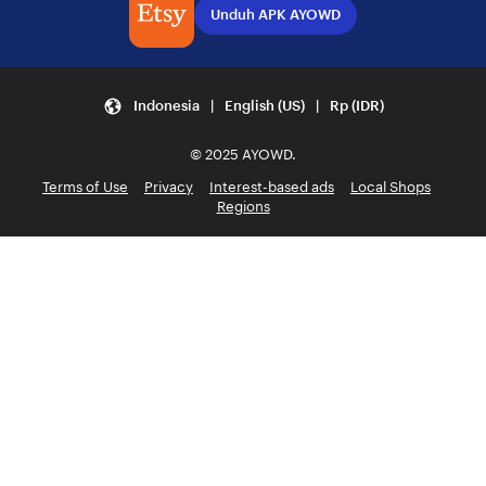
Unduh APK AYOWD
Indonesia | English (US) | Rp (IDR)
© 2025 AYOWD.
Terms of Use
Privacy
Interest-based ads
Local Shops
Regions