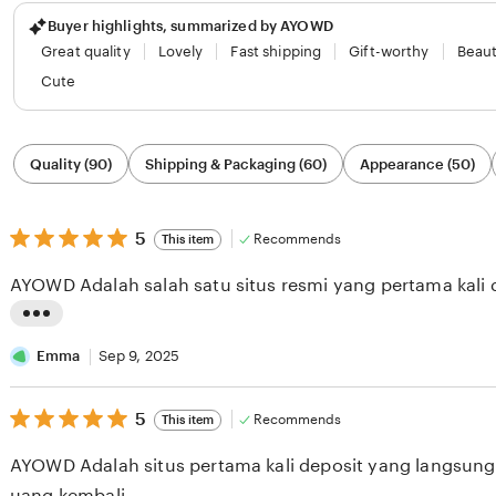
Buyer highlights, summarized by AYOWD
Great quality
Lovely
Fast shipping
Gift-worthy
Beaut
Cute
Filter
Quality (90)
Shipping & Packaging (60)
Appearance (50)
by
category
5
5
Recommends
This item
out
of
AYOWD Adalah salah satu situs resmi yang pertama kali
5
stars
L
i
Emma
Sep 9, 2025
s
5
t
5
Recommends
This item
out
i
of
AYOWD Adalah situs pertama kali deposit yang langsung dikasih bonus garansi
5
n
stars
uang kembali