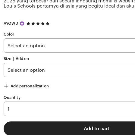
2026 yang terbesar dan secara langsung memiliki website
Louis Schools pertamya di asia yang begitu ideal dan aku
5
AYOWD
out
of
Color
5
stars
Size ∣ Add on
Add personalization
Quantity
Add to cart