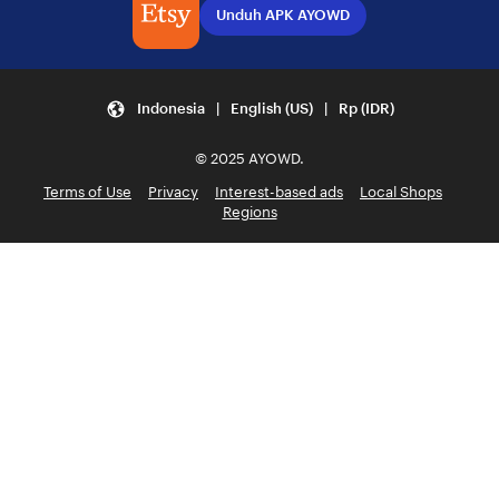
Unduh APK AYOWD
Indonesia | English (US) | Rp (IDR)
© 2025 AYOWD.
Terms of Use
Privacy
Interest-based ads
Local Shops
Regions