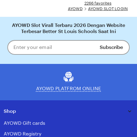
2266 favorites
AYOWD
AYOWD SLOT LOGIN
AYOWD Slot Virall Terbaru 2026 Dengan Website
Terbesar Better St Louis Schools Saat Ini
Subscribe
Enter
your
email
AYOWD PLATFROM ONLINE
Shop
AYOWD Gift cards
AYOWD Registry