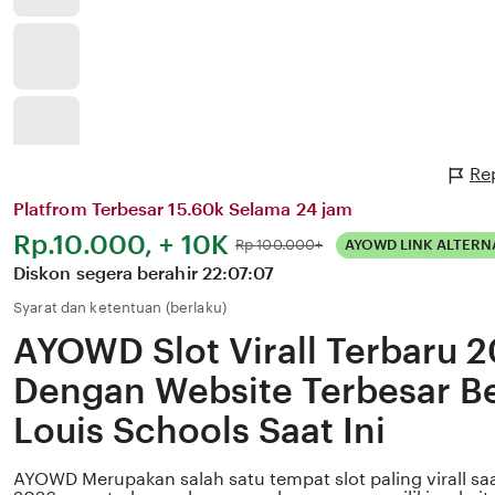
Re
Platfrom Terbesar 15.60k Selama 24 jam
Harga:
Rp.10.000, + 10K
Normal:
Rp 100.000+
AYOWD LINK ALTERN
Diskon segera berahir
22:07:07
Syarat dan ketentuan (berlaku)
AYOWD Slot Virall Terbaru 
Dengan Website Terbesar Be
Louis Schools Saat Ini
AYOWD Merupakan salah satu tempat slot paling virall saa