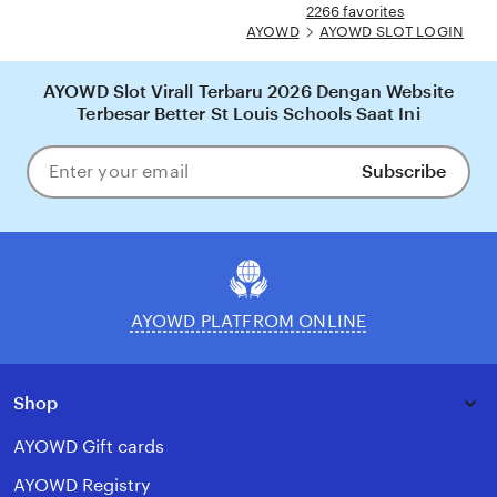
2266 favorites
AYOWD
AYOWD SLOT LOGIN
AYOWD Slot Virall Terbaru 2026 Dengan Website
Terbesar Better St Louis Schools Saat Ini
Subscribe
Enter
your
email
AYOWD PLATFROM ONLINE
Shop
AYOWD Gift cards
AYOWD Registry