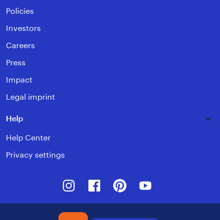
Policies
Investors
Careers
Press
Impact
Legal imprint
Help
Help Center
Privacy settings
Instagram
Facebook
Pinterest
Youtube