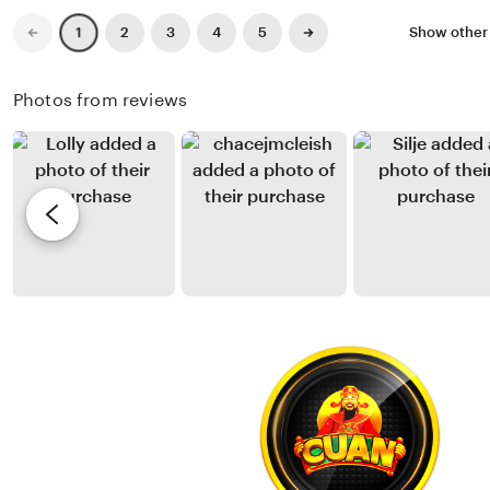
j
v
t
Previous
Next
2
3
4
5
Show other
1
page
page
i
i
i
R
e
n
Photos from reviews
i
w
g
o
b
r
S
y
e
a
R
v
n
e
i
t
n
e
o
d
w
y
b
W
y
i
W
j
i
a
w
y
i