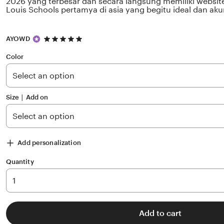
2026 yang terbesar dan secara langsung memiliki website
Louis Schools pertamya di asia yang begitu ideal dan aku
5
AYOWD
out
of
Color
5
stars
Size ∣ Add on
Add personalization
Quantity
Add to cart