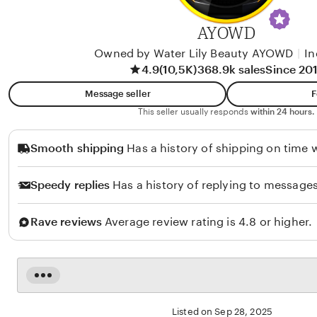
a
AYOWD
Owned by Water Lily Beauty AYOWD
|
In
4.9
(10,5K)
368.9k sales
Since 20
Message seller
F
This seller usually responds
within 24 hours.
Smooth shipping
Has a history of shipping on time w
Speedy replies
Has a history of replying to messages
Rave reviews
Average review rating is 4.8 or higher.
Read
the
full
Listed on Sep 28, 2025
description